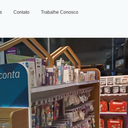
es
Contato
Trabalhe Conosco