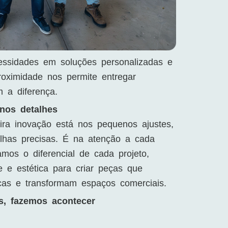
essidades em soluções personalizadas e
roximidade nos permite entregar
 a diferença.
nos detalhes
ira inovação está nos pequenos ajustes,
lhas precisas. É na atenção a cada
mos o diferencial de cada projeto,
e e estética para criar peças que
icas e transformam espaços comerciais.
s, fazemos acontecer