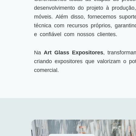
desenvolvimento do projeto à produção,
móveis. Além disso, fornecemos suport
técnica com recursos próprios, garanti
e confiável com nossos clientes.
Na
Art Glass Expositores
, transforma
criando expositores que valorizam o po
comercial.