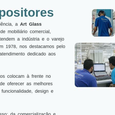
positores
iência, a
Art Glass
e mobiliário comercial,
tendem a indústria e o varejo
em 1978, nos destacamos pelo
atendimento dedicado aos
nos colocam à frente no
de oferecer as melhores
 funcionalidade, design e
so: da comercialização e