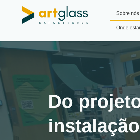
Sobre nós
Onde est
Do projeto
instalaçã