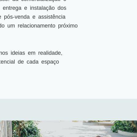
 entrega e instalação dos
e pós-venda e assistência
ndo um relacionamento próximo
mos ideias em realidade,
tencial de cada espaço