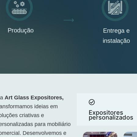
Produção
Entrega e
instalação
Na
Art Glass Expositores,
ransformamos ideias em
Expositores
oluções criativas e
personalizados
ersonalizadas para mobiliário
omercial. Desenvolvemos e