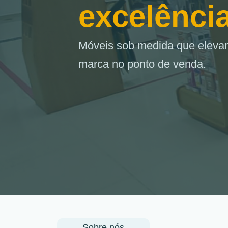
excelênci
Móveis sob medida que elevam
marca no ponto de venda.
Sobre nós